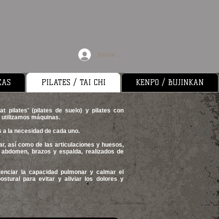
Iniciar sesión
CAS
PILATES / TAI CHI
KENPO / BUJINKAN
 pilates' (pilates de suelo) y pilates con
 utilizamos máquinas.
os a la necesidad de cada uno.
r, así como de las articulaciones y huesos,
s, abdomen, brazos y espalda, realizados de
otenciar la capacidad pulmonar y calmar el
stural para evitar y aliviar los dolores y