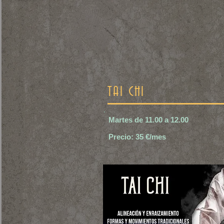
TAI CHI
Martes de 11.00 a 12.00
Precio: 35 €/mes