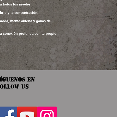
o.
 todos los niveles.
ibrio y la concentración.
ómoda, mente abierta y ganas de
na conexión profunda con tu propio
íguenos en
OLLOW US